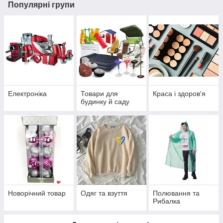
Популярні групи
Електроніка
Товари для
Краса і здоров'я
будинку й саду
Новорічний товар
Одяг та взуття
Полювання та
Рибалка