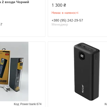
а 2 входи Чорний
1 300 ₴
Немає в наявності
+380 (95) 242-29-57
57
Менеджер
Power bank 674