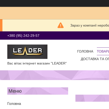
Зараз у компанії нероб
+380 (95) 242-29-57
ГОЛОВНА
ТОВАР
ДОСТАВКА ТА О
Вас вітає інтернет магазин "LEADER"
Головна