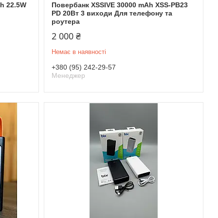
h 22.5W
Повербанк XSSIVE 30000 mAh XSS-PB23
PD 20Вт 3 виходи Для телефону та
роутера
2 000 ₴
Немає в наявності
+380 (95) 242-29-57
Менеджер