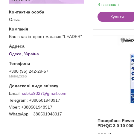
В наявності
Купити
Ольга
Вас вітає інтернет магазин "LEADER"
Одеса, Україна
+380 (95) 242-29-57
Менеджер
sobko9327@gmail.com
+380501948917
+380501948917
+380501948917
Повербанк Power
PD+QC 3.0 10 00