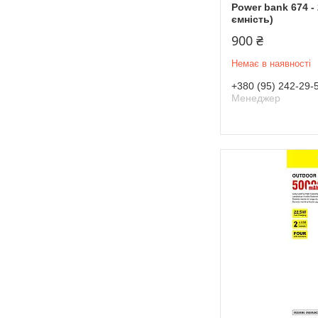
Power bank 674 
ємність)
900 ₴
Немає в наявності
+380 (95) 242-29-
Менеджер