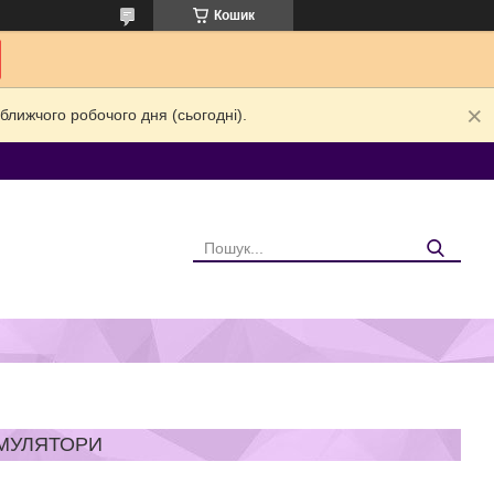
Кошик
ближчого робочого дня (сьогодні).
УМУЛЯТОРИ