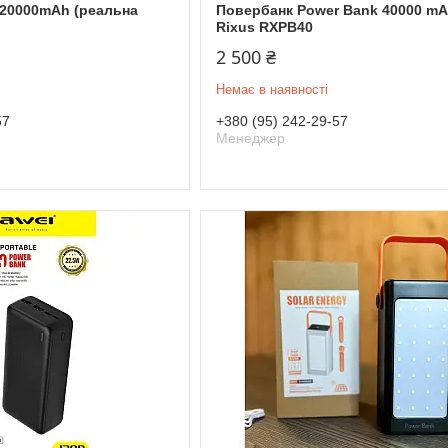
- 20000mAh (реальна
Повербанк Power Bank 40000 mA
Rixus RXPB40
2 500 ₴
Немає в наявності
57
+380 (95) 242-29-57
Менеджер