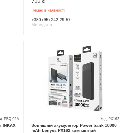
700 ₴
Немає в наявності
+380 (95) 242-29-57
Менеджер
PBQ-02A
PX162
h INKAX
Зовнішній акумулятор Power bank 10000
mAh Lenyes PX162 компактний