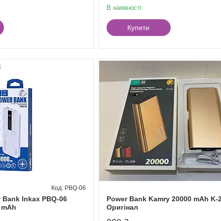
В наявності
Купити
PBQ-06
 Bank Inkax PBQ-06
Power Bank Kamry 20000 mAh K-
0 mAh
Оригінал