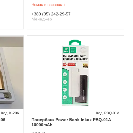
Немає в наявності
+380 (95) 242-29-57
Менеджер
K-206
PBQ-01A
206
Повербанк Power Bank Inkax PBQ-01A
10000mAh