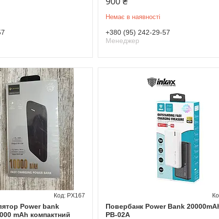
900 ₴
Немає в наявності
57
+380 (95) 242-29-57
Менеджер
PX167
лятор Power bank
Повербанк Power Bank 20000mA
000 mAh компактний
PB-02A