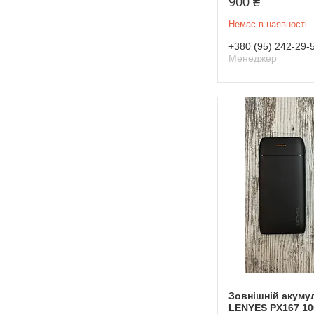
900 ₴
Немає в наявності
+380 (95) 242-29-
Менеджер
Зовнішній акуму
LENYES PX167 10