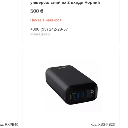
універсальний на 2 входи Чорний
500 ₴
Немає в наявності
+380 (95) 242-29-57
Менеджер
RXPB40
XSS-PB23