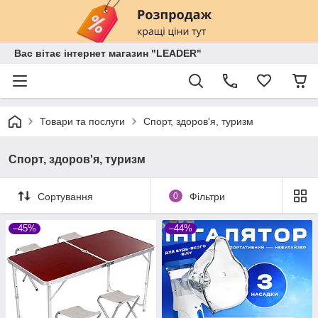
Вас вітає інтернет магазин "LEADER"
Товари та послуги
Спорт, здоров'я, туризм
Спорт, здоров'я, туризм
Сортування
0
Фільтри
–45%
–44%