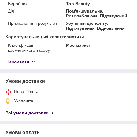
Виробник
Top Beauty
Дія
Пом'якшувальна,
Розслабляюча, Підтягуючий
Призначення і результат
Усунення целюліту,
Підтягування, Відновлення
Користувальницькі характеристики
Класифікація
Мас маркет
косметичного засобу
Приховати
Умови доставки
Нова Пошта
Укрпошта
Всі умови доставки
Умови оплати