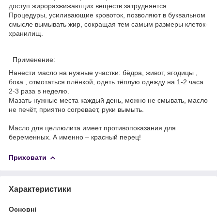
доступ жироразжижающих веществ затрудняется.
Процедуры, усиливающие кровоток, позволяют в буквальном
смысле вымывать жир, сокращая тем самым размеры клеток-
хранилищ.
Применение:
Нанести масло на нужные участки: бёдра, живот, ягодицы ,
бока , отмотаться плёнкой, одеть тёплую одежду на 1-2 часа
2-3 раза в неделю.
Мазать нужные места каждый день, можно не смывать, масло
не печёт, приятно согревает, руки вымыть.
Масло для целлюлита имеет противопоказания для
беременных. А именно – красный перец!
Приховати
Характеристики
Основні