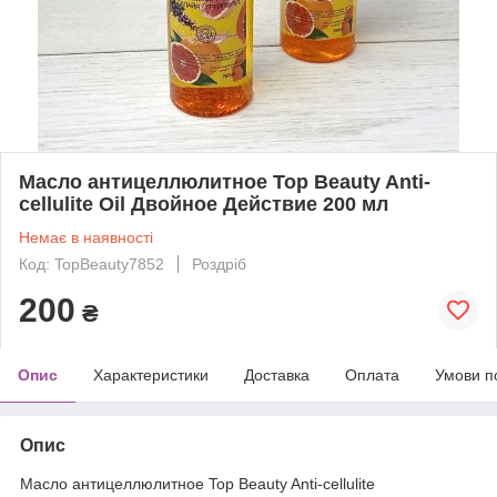
Масло антицеллюлитное Top Beauty Anti-
cellulite Oil Двойное Действие 200 мл
Немає в наявності
Код: TopBeauty7852
Роздріб
200
₴
Опис
Характеристики
Доставка
Оплата
Умови п
Опис
Масло антицеллюлитное Top Beauty Anti-cellulite