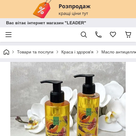
Вас вітає інтернет магазин "LEADER"
Товари та послуги
Краса і здоров'я
Масло антицеллюл