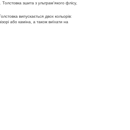
. Толстовка зшита з ультрам'якого флісу,
Толстовка випускається двох кольорів:
ізорі або каміна, а також виїхати на