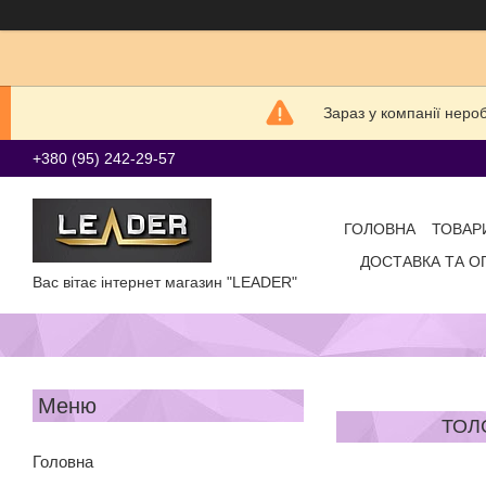
Зараз у компанії неро
+380 (95) 242-29-57
ГОЛОВНА
ТОВАР
ДОСТАВКА ТА О
Вас вітає інтернет магазин "LEADER"
ТОЛ
Головна