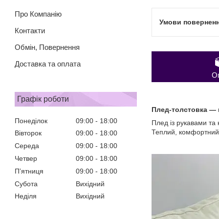
Про Компанію
Контакти
Обмін, Повернення
Доставка та оплата
О
Графік роботи
Плед-толстовка — 
Понеділок
09:00
18:00
Плед із рукавами та
Теплий, комфортний,
Вівторок
09:00
18:00
Середа
09:00
18:00
Четвер
09:00
18:00
Пʼятниця
09:00
18:00
Субота
Вихідний
Неділя
Вихідний