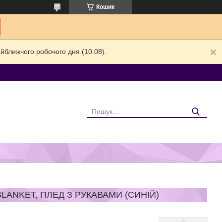
Кошик
йближчого робочого дня (10.08).
ANKET, ПЛЕД З РУКАВАМИ (СИНІЙ)