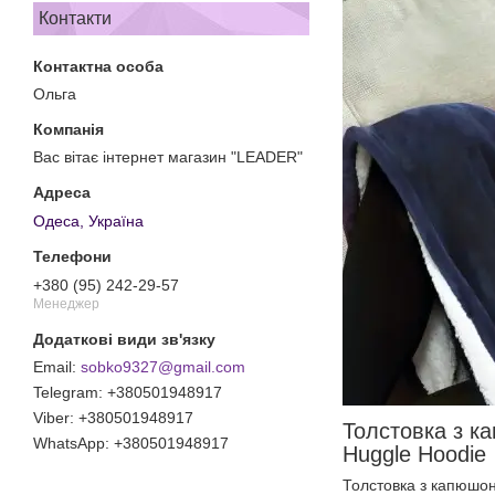
Контакти
Ольга
Вас вітає інтернет магазин "LEADER"
Одеса, Україна
+380 (95) 242-29-57
Менеджер
sobko9327@gmail.com
+380501948917
+380501948917
Толстовка з 
+380501948917
Huggle Hoodie
Толстовка з капюшон