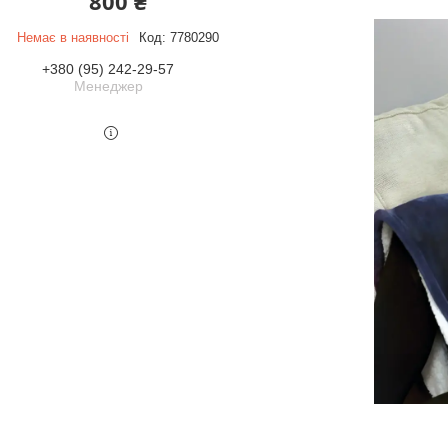
800 ₴
Немає в наявності
Код:
7780290
+380 (95) 242-29-57
Менеджер