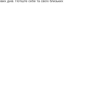
х днів. Потіште себе та своїх близьких