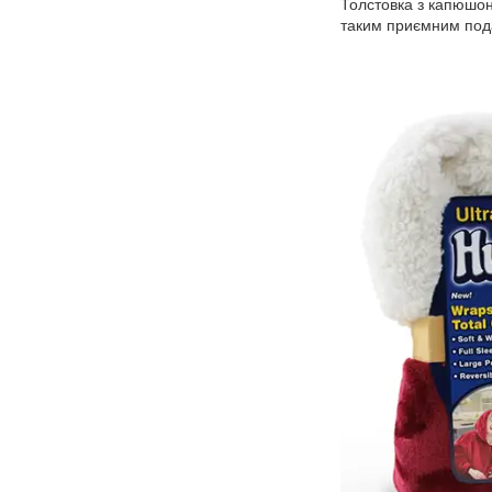
Толстовка з капюшон
таким приємним под