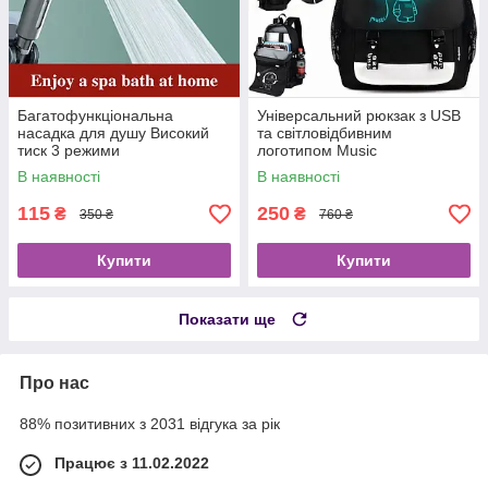
Багатофункціональна
Універсальний рюкзак з USB
насадка для душу Високий
та світловідбивним
тиск 3 режими
логотипом Music
В наявності
В наявності
115
250
₴
₴
350 ₴
760 ₴
Купити
Купити
Показати ще
Про нас
88% позитивних з 2031 відгука за рік
Працює з 11.02.2022