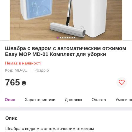
Швабра с ведром с автоматическим отжимом
Easу MOP MD-01 Комплект для уборки
Немає в наявності
Код: MD-01
Роздріб
765
₴
Опис
Характеристики
Доставка
Оплата
Умови п
Опис
Швабра с ведром с автоматическим отжимом