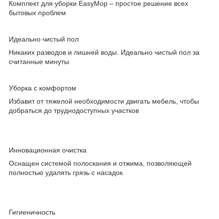
Комплект для уборки EasyMop – простое решение всех
бытовых проблем
Идеально чистый пол
Никаких разводов и лишней воды. Идеально чистый пол за
считанные минуты
Уборка с комфортом
Избавит от тяжелой необходимости двигать мебель, чтобы
добраться до труднодоступных участков
Инновационная очистка
Оснащен системой полоскания и отжима, позволяющей
полностью удалять грязь с насадок
Гигиеничность