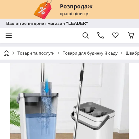
Вас вітає інтернет магазин "LEADER"
Товари та послуги
Товари для будинку й саду
Швабр