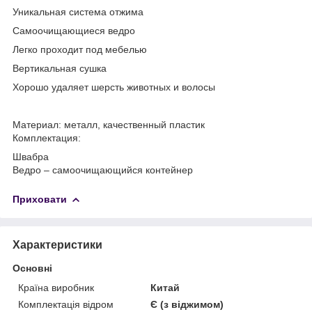
Уникальная система отжима
Самоочищающиеся ведро
Легко проходит под мебелью
Вертикальная сушка
Хорошо удаляет шерсть животных и волосы
Материал: металл, качественный пластик
Комплектация:
Швабра
Ведро – самоочищающийся контейнер
Приховати
Характеристики
Основні
Країна виробник
Китай
Комплектація відром
Є (з віджимом)