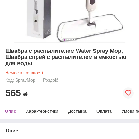
Швабра с распылителем Water Spray Mop,
Швабра спрей с распылителем и емкостью
для воды
Немає в наявності
Код: SprayMop
Роздріб
565
₴
Опис
Характеристики
Доставка
Оплата
Умови п
Опис