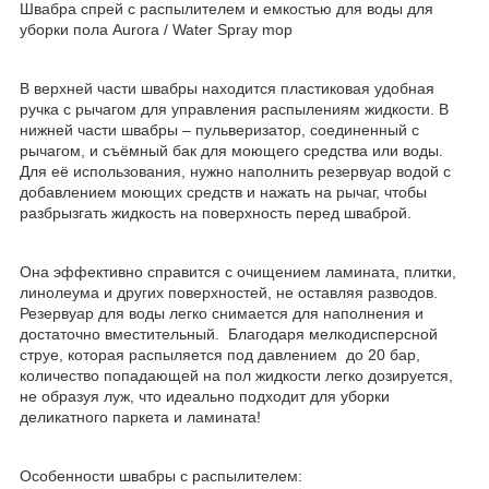
Швабра спрей с распылителем и емкостью для воды для
уборки пола Aurora / Water Spray mop
В верхней части швабры находится пластиковая удобная
ручка с рычагом для управления распылениям жидкости. В
нижней части швабры – пульверизатор, соединенный с
рычагом, и съёмный бак для моющего средства или воды.
Для её использования, нужно наполнить резервуар водой с
добавлением моющих средств и нажать на рычаг, чтобы
разбрызгать жидкость на поверхность перед шваброй.
Она эффективно справится с очищением ламината, плитки,
линолеума и других поверхностей, не оставляя разводов.
Резервуар для воды легко снимается для наполнения и
достаточно вместительный. Благодаря мелкодисперсной
струе, которая распыляется под давлением до 20 бар,
количество попадающей на пол жидкости легко дозируется,
не образуя луж, что идеально подходит для уборки
деликатного паркета и ламината!
Особенности швабры с распылителем: