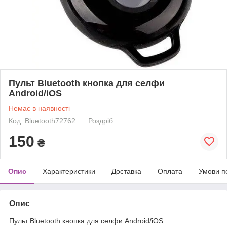
Пульт Bluetooth кнопка для селфи
Android/iOS
Немає в наявності
Код: Bluetooth72762
Роздріб
150
₴
Опис
Характеристики
Доставка
Оплата
Умови п
Опис
Пульт Bluetooth кнопка для селфи Android/iOS