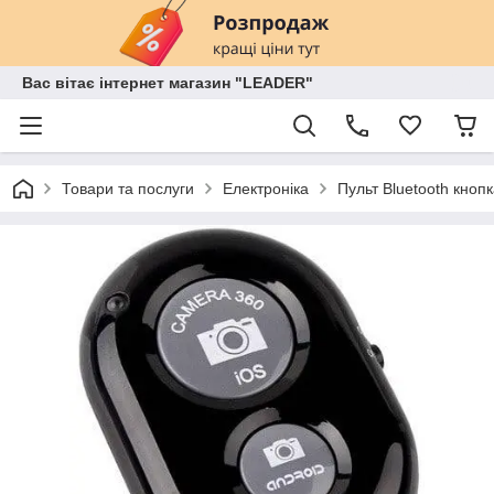
Вас вітає інтернет магазин "LEADER"
Товари та послуги
Електроніка
Пульт Bluetooth кноп