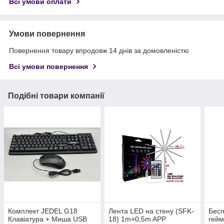
Всі умови оплати
Умови повернення
Повернення товару впродовж 14 днів за домовленістю
Всі умови повернення
Подібні товари компанії
Комплект JEDEL G18
Лента LED на стену (SFK-
Бесп
Клавіатура + Миша USB
18) 1m+0,5m APP
гейм