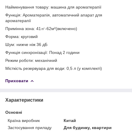
Найменування товару: машина для ароматерапії
Функція: Ароматерапія, автоматичний апарат для
ароматерапії
Примінна зона: 41㎡-62м²(включено)
Форма: круговий
Шум: нижче ніж 36 дБ
Функція синхронізації: Понад 2 години
Режим роботи: механічний
Місткість резервуара для води: 0,5 л (у комплекті)
Приховати
Характеристики
Основні
Країна виробник
Китай
Застосування приладу
Для будинку, квартири