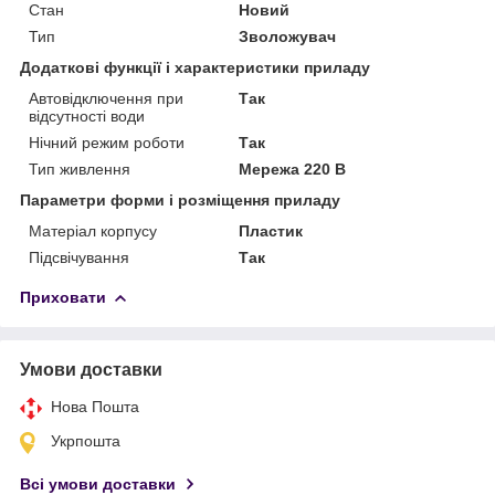
Стан
Новий
Тип
Зволожувач
Додаткові функції і характеристики приладу
Автовідключення при
Так
відсутності води
Нічний режим роботи
Так
Тип живлення
Мережа 220 В
Параметри форми і розміщення приладу
Матеріал корпусу
Пластик
Підсвічування
Так
Приховати
Умови доставки
Нова Пошта
Укрпошта
Всі умови доставки