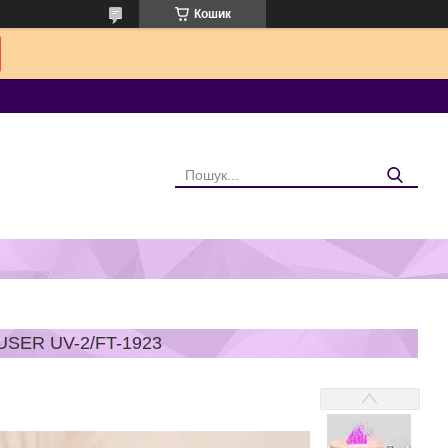
Кошик
SER UV-2/FT-1923