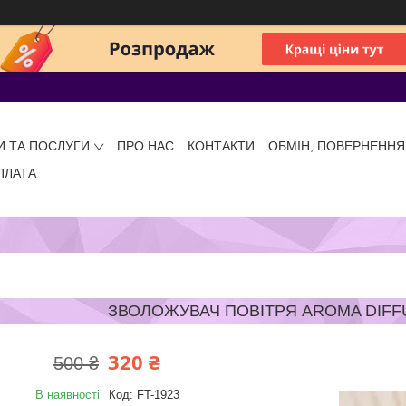
И ТА ПОСЛУГИ
ПРО НАС
КОНТАКТИ
ОБМІН, ПОВЕРНЕННЯ
ПЛАТА
ЗВОЛОЖУВАЧ ПОВІТРЯ AROMA DIFFU
320 ₴
500 ₴
В наявності
Код:
FT-1923