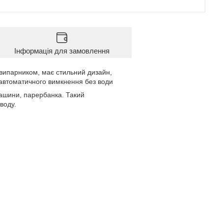
Інформація для замовлення
 випарником, має стильний дизайн,
 автоматичного вимкнення без води
машини, парербанка. Такий
воду.