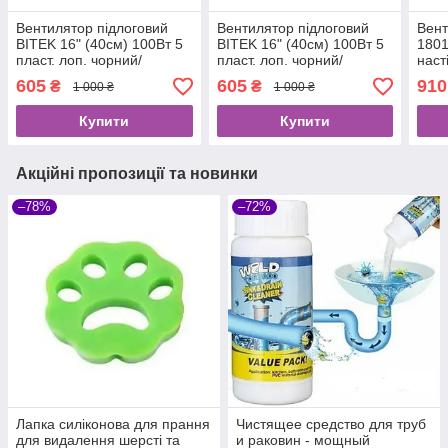
Вентилятор підлоговий
Вентилятор підлоговий
Вент
BITEK 16" (40см) 100Вт 5
BITEK 16" (40см) 100Вт 5
1801
пласт. лоп. чорний/
пласт. лоп. чорний/
наст
фіолетовий BT-1630BP
оранжевий BT-1630BO
швид
605
605
910
₴
₴
1 000 ₴
1 000 ₴
Купити
Купити
Акційні пропозиції та новинки
–78%
–72%
Лапка силіконова для прання
Чистящее средство для труб
для видалення шерсті та
и раковин - мощный