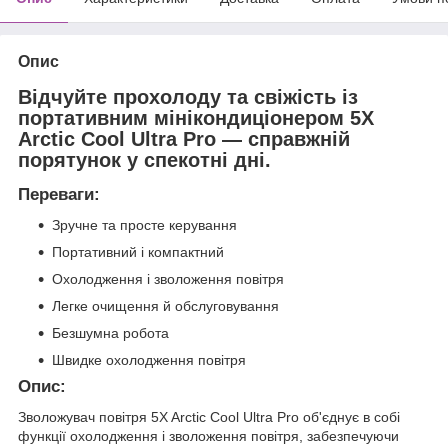
Опис
Відчуйте прохолоду та свіжість із
портативним мінікондиціонером 5X
Arctic Cool Ultra Pro — справжній
порятунок у спекотні дні.
Переваги:
Зручне та просте керування
Портативний і компактний
Охолодження і зволоження повітря
Легке очищення й обслуговування
Безшумна робота
Швидке охолодження повітря
Опис:
Зволожувач повітря 5X Arctic Cool Ultra Pro об'єднує в собі
функції охолодження і зволоження повітря, забезпечуючи