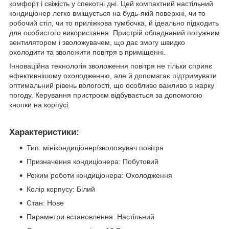
комфорт і свіжість у спекотні дні. Цей компактний настільний
кондиціонер легко вміщується на будь-якій поверхні, чи то
робочий стіл, чи то приліжкова тумбочка, й ідеально підходить
для особистого використання. Пристрій обладнаний потужним
вентилятором і зволожувачем, що дає змогу швидко
охолодити та зволожити повітря в приміщенні.
Інноваційна технологія зволоження повітря не тільки сприяє
ефективнішому охолодженню, але й допомагає підтримувати
оптимальний рівень вологості, що особливо важливо в жарку
погоду. Керування пристроєм відбувається за допомогою
кнопки на корпусі.
Характеристики:
Тип: мінікондиціонер/зволожувач повітря
Призначення кондиціонера: Побутовий
Режим роботи кондиціонера: Охолодження
Колір корпусу: Білий
Стан: Нове
Параметри встановлення: Настільний