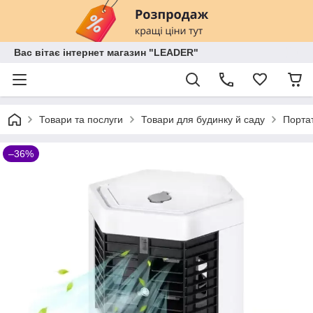
Вас вітає інтернет магазин "LEADER"
Товари та послуги
Товари для будинку й саду
Портат
–36%