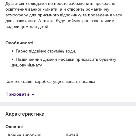
Душ зі світлодіодами не просто забезпечить прекрасне
освітлення ванної кімнати, а й створить романтичну
атмосферу для приємного відпочинку та проведення часу
двох закоханих. А також, буде неймовірно захопливим
видовищем для дітей.
Особливості:
Гарно підсвічує струмінь води.
Незвичайний дизайн насадки прикрасить будь-яку
душову кімнату
Комплектація: коробка, ущільнювач, насадка
Приховати
Характеристики
Основні
Країна виробник
Китай