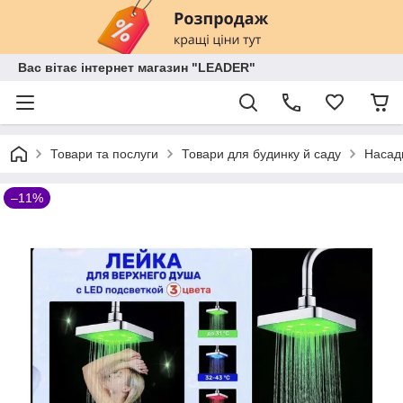
Вас вітає інтернет магазин "LEADER"
Товари та послуги
Товари для будинку й саду
Насад
–11%