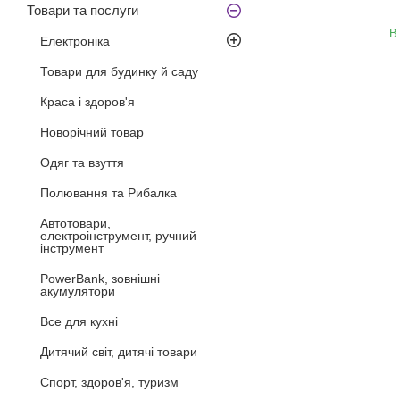
Товари та послуги
В
Електроніка
Товари для будинку й саду
Краса і здоров'я
Новорічний товар
Одяг та взуття
Полювання та Рибалка
Автотовари,
електроінструмент, ручний
інструмент
PowerBank, зовнішні
акумулятори
Все для кухні
Дитячий світ, дитячі товари
Спорт, здоров'я, туризм