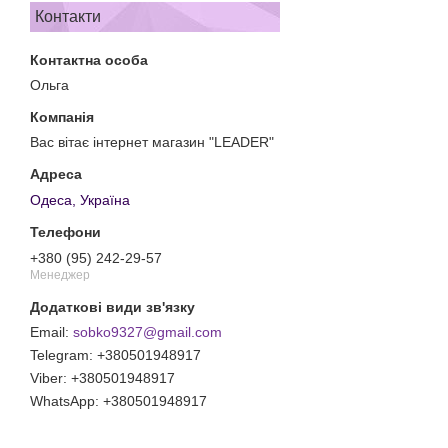
Контакти
Ольга
Вас вітає інтернет магазин "LEADER"
Одеса, Україна
+380 (95) 242-29-57
Менеджер
sobko9327@gmail.com
+380501948917
+380501948917
+380501948917