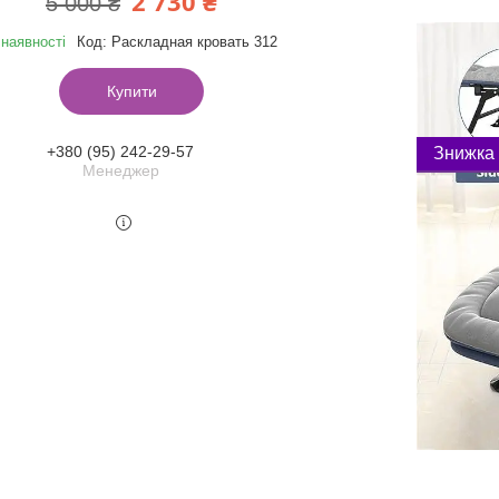
2 730 ₴
5 000 ₴
 наявності
Код:
Раскладная кровать 312
Купити
+380 (95) 242-29-57
Менеджер