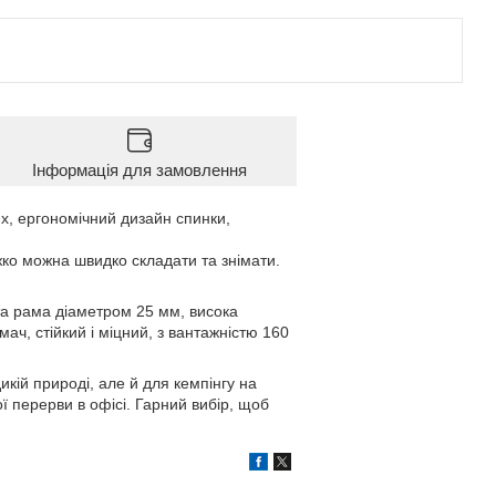
Інформація для замовлення
х, ергономічний дизайн спинки,
іжко можна швидко складати та знімати.
ста рама діаметром 25 мм, висока
мач, стійкий і міцний, з вантажністю 160
икій природі, але й для кемпінгу на
ї перерви в офісі. Гарний вибір, щоб