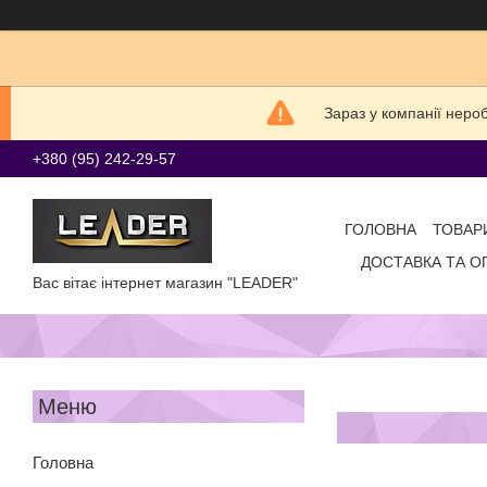
Зараз у компанії неро
+380 (95) 242-29-57
ГОЛОВНА
ТОВАР
ДОСТАВКА ТА О
Вас вітає інтернет магазин "LEADER"
Головна