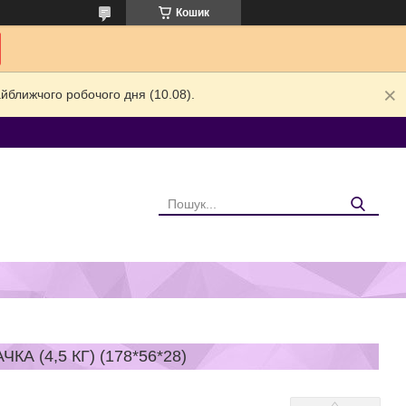
Кошик
йближчого робочого дня (10.08).
 (4,5 КГ) (178*56*28)