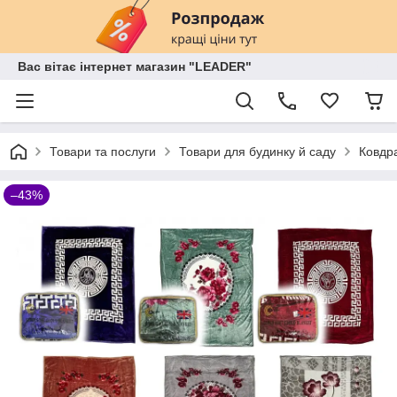
Вас вітає інтернет магазин "LEADER"
Товари та послуги
Товари для будинку й саду
Ковдра
–43%