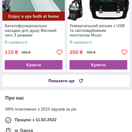
Багатофункціональна
Універсальний рюкзак з USB
насадка для душу Високий
та світловідбивним
тиск 3 режими
логотипом Music
В наявності
В наявності
115
250
₴
₴
350 ₴
760 ₴
Купити
Купити
Показати ще
Про нас
88% позитивних з 2010 відгуків за рік
Працює з 11.02.2022
м. Одеса