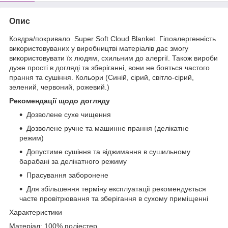
Опис
Ковдра/покривало Super Soft Cloud Blanket. Гіпоалергенність
використовуваних у виробництві матеріалів дає змогу
використовувати їх людям, схильним до алергії. Також вироби
дуже прості в догляді та зберіганні, вони не бояться частого
прання та сушіння. Кольори (Синій, сірий, світло-сірий,
зелений, червоний, рожевий.)
Рекомендації щодо догляду
Дозволене сухе чищення
Дозволене ручне та машинне прання (делікатне
режим)
Допустиме сушіння та віджимання в сушильному
барабані за делікатного режиму
Прасування заборонене
Для збільшення терміну експлуатації рекомендується
часте провітрювання та зберігання в сухому приміщенні
Характеристики
Матеріал: 100% поліестер