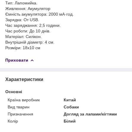
Тип: Лапомийка.
Живлення: Акумулятор
Ємність акумулятора: 2000 мА·год.
Зарядка: От USB.
Час заряджання: 2,5 години.
Час роботи: До 10 днів.
Матеріал: Силікон.
Внутрішній діаметр: 4 см.
Розміри: 18х10 см
Приховати
Характеристики
Основні
Країна виробник
Китай
Вид тварин
Собаки
Призначення
Догляд за лапами/кігтями
Колір
Білий