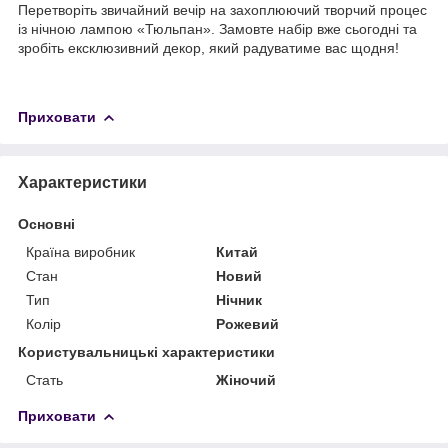
Перетворіть звичайний вечір на захоплюючий творчий процес
із нічною лампою «Тюльпан». Замовте набір вже сьогодні та
зробіть ексклюзивний декор, який радуватиме вас щодня!
Приховати
Характеристики
Основні
Країна виробник
Китай
Стан
Новий
Тип
Нічник
Колір
Рожевий
Користувальницькі характеристики
Стать
Жіночий
Приховати