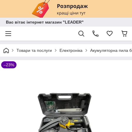
Вас вітає інтернет магазин "LEADER"
Товари та послуги
Електроніка
Акумуляторна пила б
–23%