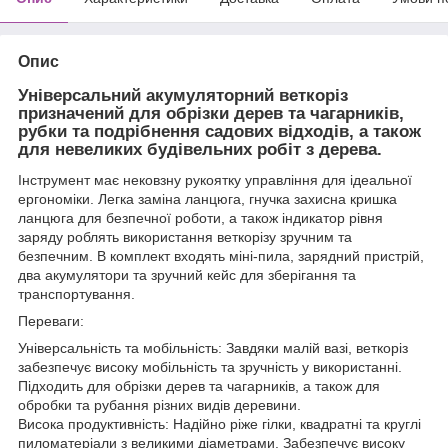
Опис
Універсальний акумуляторний веткоріз
призначений для обрізки дерев та чагарників,
рубки та подрібнення садових відходів, а також
для невеликих будівельних робіт з дерева.
Інструмент має нековзну рукоятку управління для ідеальної
ергономіки. Легка заміна ланцюга, гнучка захисна кришка
ланцюга для безпечної роботи, а також індикатор рівня
заряду роблять використання веткорізу зручним та
безпечним. В комплект входять міні-пила, зарядний пристрій,
два акумулятори та зручний кейс для зберігання та
транспортування.
Переваги:
Універсальність та мобільність: Завдяки малій вазі, веткоріз
забезпечує високу мобільність та зручність у використанні.
Підходить для обрізки дерев та чагарників, а також для
обробки та рубання різних видів деревини.
Висока продуктивність: Надійно ріже гілки, квадратні та круглі
пиломатеріали з великими діаметрами. Забезпечує високу