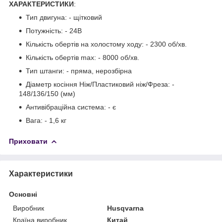
ХАРАКТЕРИСТИКИ
:
Тип двигуна: - щітковий
Потужність: - 24В
Кількість обертів на холостому ходу: - 2300 об/хв.
Кількість обертів max: - 8000 об/хв.
Тип штанги: - пряма, нерозбірна
Діаметр косіння Ніж/Пластиковий ніж/Фреза: -
148/136/150 (мм)
Антивібраційна система: - є
Вага: - 1,6 кг
Приховати
Характеристики
Основні
Виробник
Husqvarna
Країна виробник
Китай