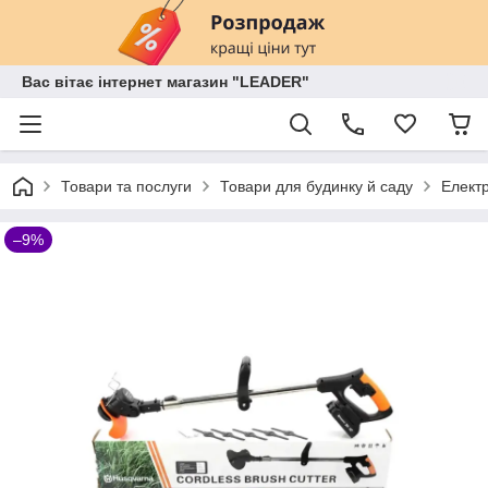
Вас вітає інтернет магазин "LEADER"
Товари та послуги
Товари для будинку й саду
Елект
–9%