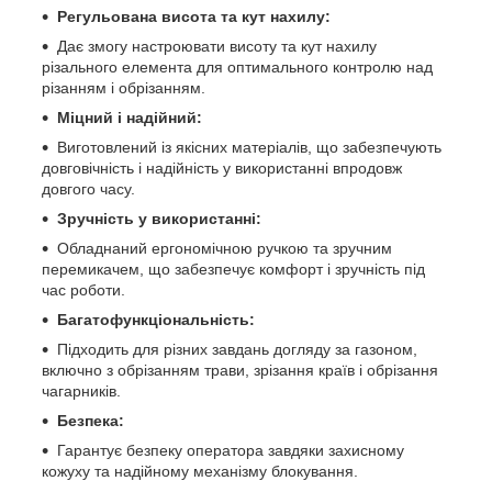
Регульована висота та кут нахилу:
Дає змогу настроювати висоту та кут нахилу
різального елемента для оптимального контролю над
різанням і обрізанням.
Міцний і надійний:
Виготовлений із якісних матеріалів, що забезпечують
довговічність і надійність у використанні впродовж
довгого часу.
Зручність у використанні:
Обладнаний ергономічною ручкою та зручним
перемикачем, що забезпечує комфорт і зручність під
час роботи.
Багатофункціональність:
Підходить для різних завдань догляду за газоном,
включно з обрізанням трави, зрізання країв і обрізання
чагарників.
Безпека:
Гарантує безпеку оператора завдяки захисному
кожуху та надійному механізму блокування.