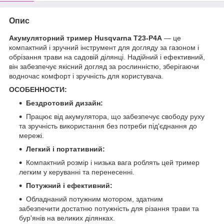
Опис
Акумуляторний тример Husqvarna T23-P4A
— це
компактний і зручний інструмент для догляду за газоном і
обрізання трави на садовій ділянці. Надійний і ефективний,
він забезпечує якісний догляд за рослинністю, зберігаючи
водночас комфорт і зручність для користувача.
ОСОБЕННОСТИ:
Бездротовий дизайн:
Працює від акумулятора, що забезпечує свободу руху
та зручність використання без потреби під'єднання до
мережі.
Легкий і портативний:
Компактний розмір і низька вага роблять цей тример
легким у керуванні та перенесенні.
Потужний і ефективний:
Обладнаний потужним мотором, здатним
забезпечити достатню потужність для різання трави та
бур'янів на великих ділянках.