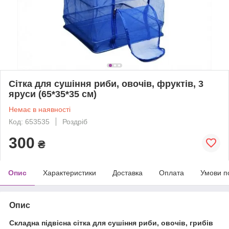
Сітка для сушіння риби, овочів, фруктів, 3
яруси (65*35*35 см)
Немає в наявності
Код: 653535
Роздріб
300
₴
Опис
Характеристики
Доставка
Оплата
Умови п
Опис
Складна підвісна сітка для сушіння риби, овочів, грибів