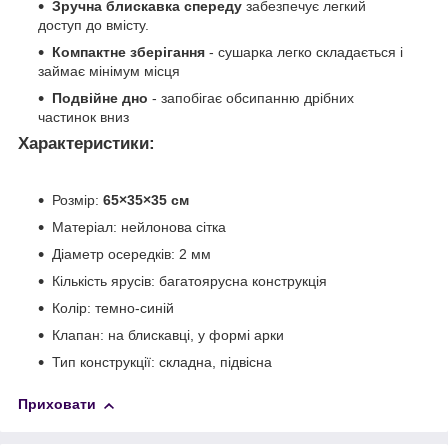
Зручна блискавка спереду
забезпечує легкий
доступ до вмісту.
Компактне зберігання
- сушарка легко складається і
займає мінімум місця
Подвійне дно
- запобігає обсипанню дрібних
частинок вниз
Характеристики:
Розмір:
65×35×35 см
Матеріал: нейлонова сітка
Діаметр осередків: 2 мм
Кількість ярусів: багатоярусна конструкція
Колір: темно-синій
Клапан: на блискавці, у формі арки
Тип конструкції: складна, підвісна
Приховати