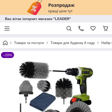
Вас вітає інтернет магазин "LEADER"
Товари та послуги
Товари для будинку й саду
Набір 
–20%