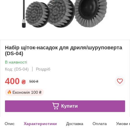
Набір щіток-насадок для дриля/шуруповерта
(DS-04)
В наявності
Код: (DS-04)
Роздріб
400
₴
500 ₴
Економія
100 ₴
Купити
Опис
Характеристики
Доставка
Оплата
Умови 