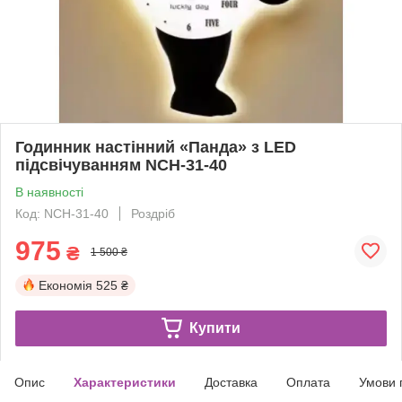
Годинник настінний «Панда» з LED
підсвічуванням NCH-31-40
В наявності
Код: NCH-31-40
Роздріб
975
₴
1 500 ₴
Економія
525 ₴
Купити
Опис
Характеристики
Доставка
Оплата
Умови 