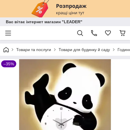
Вас вітає інтернет магазин "LEADER"
Товари та послуги
Товари для будинку й саду
Годин
–35%