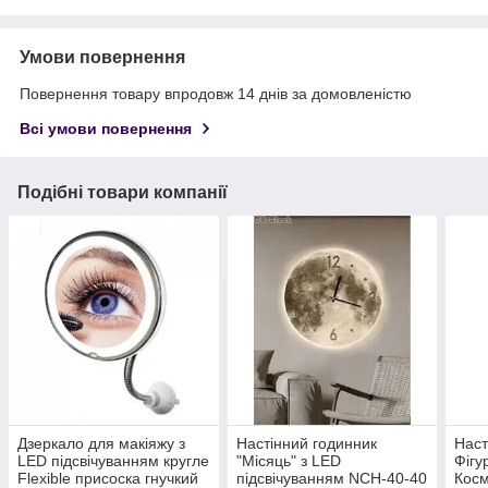
Умови повернення
Повернення товару впродовж 14 днів за домовленістю
Всі умови повернення
Подібні товари компанії
Дзеркало для макіяжу з
Настінний годинник
Наст
LED підсвічуванням кругле
"Місяць" з LED
Фігу
Flexible присоска гнучкий
підсвічуванням NCH-40-40
Косм