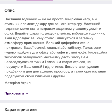
Опис
Настінний годинник — це не просто вимірювач часу, а й
стильний елемент декору для вашого інтер'єру. Настінний
годинник може стати яскравим акцентом у вашому домі чи
офісі. Додайте шарм і функціональність, вибравши годинник,
який відповідає вашому стилю і вписується в загальну
атмосферу приміщення. Великий циферблат стане
прикрасою Вашої осиної, спальні або кабінету. Також вони
чудово підійдуть для офісу або кафе в стилі лофт. Інноваційна
технологія безшумного механізму дасть змогу Вам
насолоджуватися тихим і плавним ходом стрілок, не
порушуючи Ваш спокій і відпочинок. Декор стане чудовим
придбанням для домашнього простору, а також оригінальним
подарунком своїм близьким і друзям.
Матеріал Акрил
Приховати
Характеристики