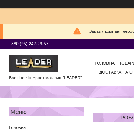
Зараз у компанії неро
+380 (95) 242-29-57
ГОЛОВНА
ТОВАР
ДОСТАВКА ТА О
Вас вітає інтернет магазин "LEADER"
РОБО
Головна