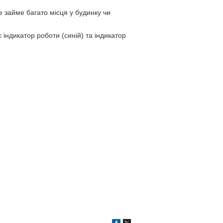
е займе багато місця у будинку чи
індикатор роботи (синій) та індикатор