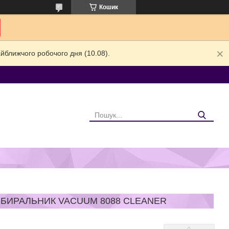
Кошик
йближчого робочого дня (10.08).
ИБИРАЛЬНИК VACUUM 8088 CLEANER