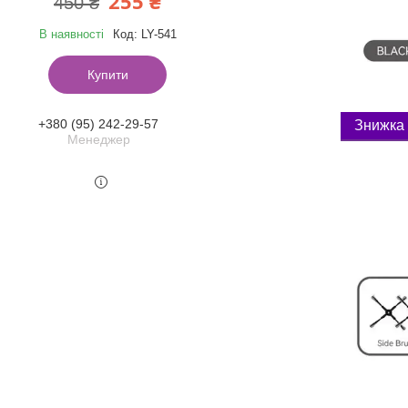
255 ₴
450 ₴
В наявності
Код:
LY-541
Купити
+380 (95) 242-29-57
Менеджер