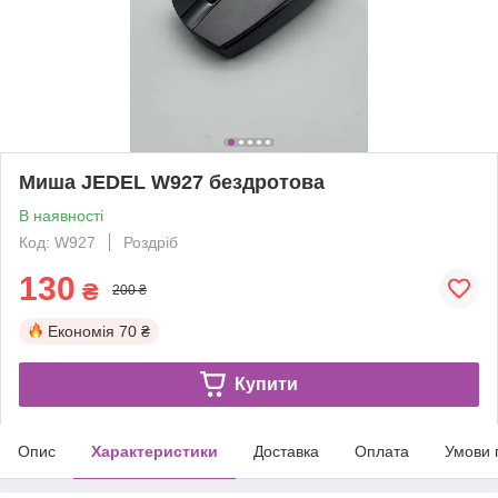
Миша JEDEL W927 бездротова
В наявності
Код: W927
Роздріб
130
₴
200 ₴
Економія
70 ₴
Купити
Опис
Характеристики
Доставка
Оплата
Умови 