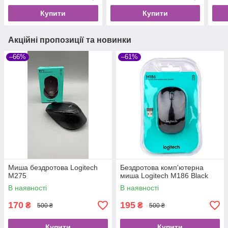
Купити
Купити
Акційні пропозиції та новинки
–66%
–61%
Миша бездротова Logitech
Бездротова комп'ютерна
M275
миша Logitech M186 Black
В наявності
В наявності
170
195
₴
₴
500 ₴
500 ₴
Купити
Купити