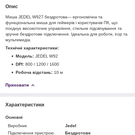
Опис
Миша JEDEL W927 бездротова— ергономічна та
функціональна миша для геймерів і користувачів ПК, що
поєднує високоточне управління, стильне підсвічування та
зручне бездротове підключення. Ідеальна для роботи, ігор та
мультимедіа.
Технічні характеристики:
Модель:
JEDEL W92
DPI:
800 / 1200 / 1600
Робоча відстань:
10 м
Приховати
Характеристики
Основні
Виробник
Jedel
Підключення пристрою
Бездротове