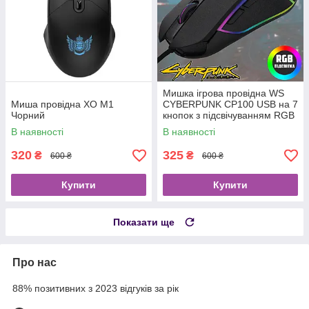
Мишка ігрова провідна WS
Миша провідна XO M1
CYBERPUNK CP100 USB на 7
Чорний
кнопок з підсвічуванням RGB
В наявності
В наявності
320
325
₴
₴
600 ₴
600 ₴
Купити
Купити
Показати ще
Про нас
88% позитивних з 2023 відгуків за рік