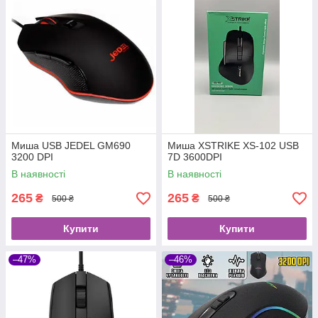
Миша USB JEDEL GM690
Миша XSTRIKE XS-102 USB
3200 DPI
7D 3600DPI
В наявності
В наявності
265
265
₴
₴
500 ₴
500 ₴
Купити
Купити
–47%
–46%