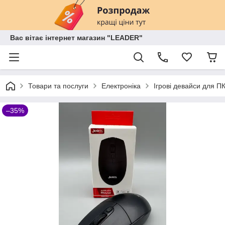
Вас вітає інтернет магазин "LEADER"
Товари та послуги
Електроніка
Ігрові девайси для П
–35%