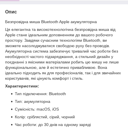
Опис
Безпровідна миша Bluetooth Apple акумуляторна
Ця елегантна та високотехнологічна безпровідна миша від
Apple стане ідеальним доповненням до вашого робочого
простору. Завдяки сучасним технологіям Bluetooth, ви
зможете насолоджуватися свободою руху без проводів.
Акумуляторна система забезпечує тривалий час роботи без
необхідності частого підзаряджання, а стильний дизайн у
поєднанні з якісними матеріалами робить цю мишу не лише
функціональною, але й естетично привабливою. Вона
ідеально підходить як для професіоналів, так і для звичайних
користувачів, які цінують комфорт і стиль.
Характеристики:
Тип підключення: Bluetooth
Тип: акумуляторна
Сумісність: macOS, iOS
Колір: сріблястий, сірий, чорний
Час роботи: до 30 днів на одному заряді