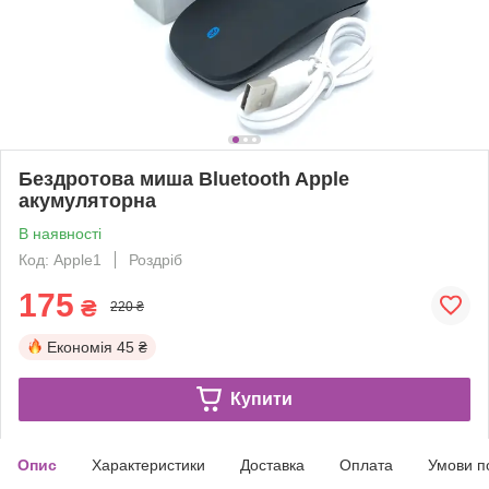
Бездротова миша Bluetooth Apple
акумуляторна
В наявності
Код: Apple1
Роздріб
175
₴
220 ₴
Економія
45 ₴
Купити
Опис
Характеристики
Доставка
Оплата
Умови п