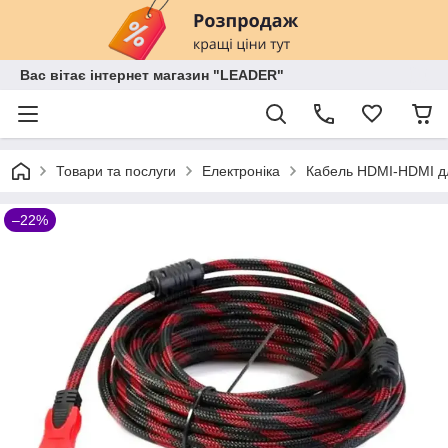
Вас вітає інтернет магазин "LEADER"
Товари та послуги
Електроніка
Кабель HDMI-HDMI дл
–22%