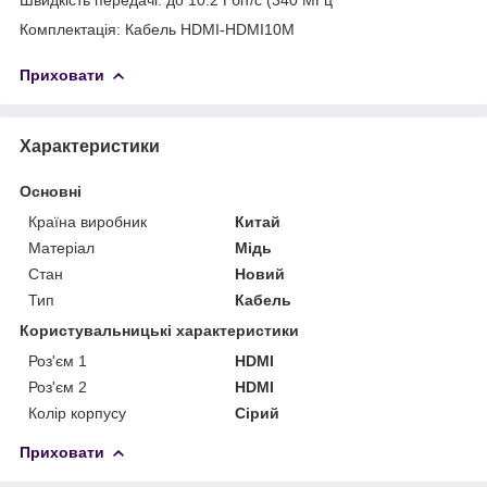
Комплектація: Кабель HDMI-HDMI10M
Приховати
Характеристики
Основні
Країна виробник
Китай
Матеріал
Мідь
Стан
Новий
Тип
Кабель
Користувальницькі характеристики
Роз'єм 1
HDMI
Роз'єм 2
HDMI
Колір корпусу
Сірий
Приховати