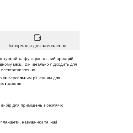
Інформація для замовлення
потужний та функціональний пристрій,
одному місці. Він ідеально підходить для
л електроживлення.
ого універсальним рішенням для
их гаджетів.
 вибір для приміщень з безліччю
планшети, навушники та інші