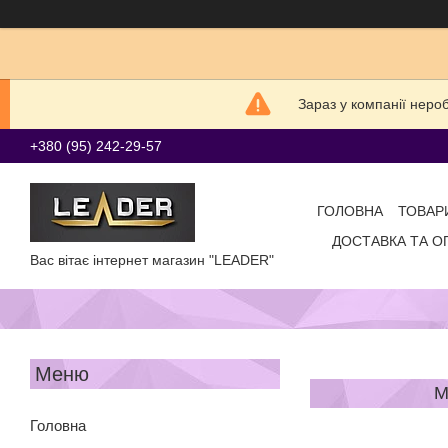
Зараз у компанії неро
+380 (95) 242-29-57
ГОЛОВНА
ТОВАР
ДОСТАВКА ТА О
Вас вітає інтернет магазин "LEADER"
М
Головна