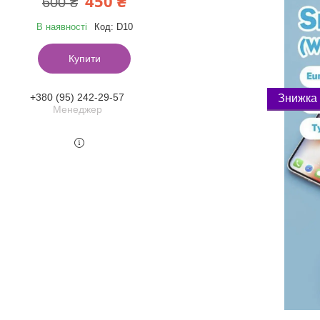
450 ₴
600 ₴
В наявності
Код:
D10
Купити
+380 (95) 242-29-57
Менеджер